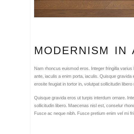
MODERNISM IN
Nam rhoncus euismod eros. Integer fringilla varius 
ante, iaculis a enim porta, iaculis. Quisque gravid
erosite feugiat in tortor in, volutpat sollicitudin li
Quisque gravida eros ut turpis interdum ornare. Inte
sollicitudin libero. Maecenas nisl est, conselur rho
Fusce ac neque nibh. Fusce pretium enim vel mi fri