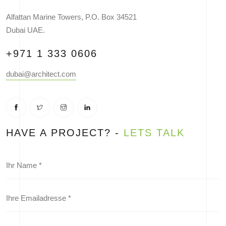
Alfattan Marine Towers, P.O. Box 34521
Dubai UAE.
+971 1 333 0606
dubai@architect.com
HAVE A PROJECT? -
LETS TALK